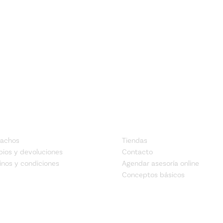
MPRA
AYUDA
achos
Tiendas
ios y devoluciones
Contacto
inos y condiciones
Agendar asesoría online
Conceptos básicos