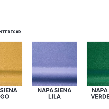
INTERESAR
 SIENA
NAPA SIENA
NAPA 
IGO
LILA
VERDE