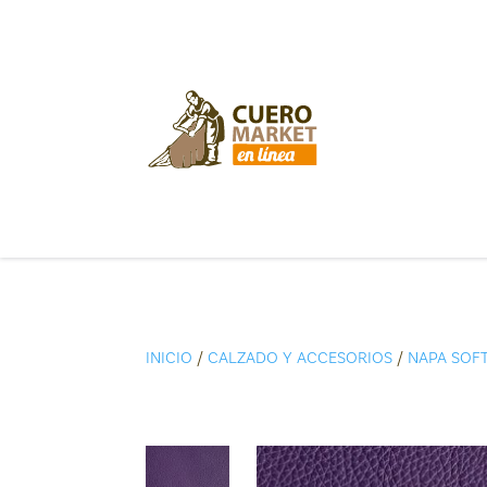
INICIO
/
CALZADO Y ACCESORIOS
/
NAPA SOF