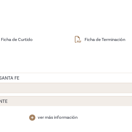
Ficha de Curtido
Ficha de Terminación
SANTA FE
NTE
ver más información