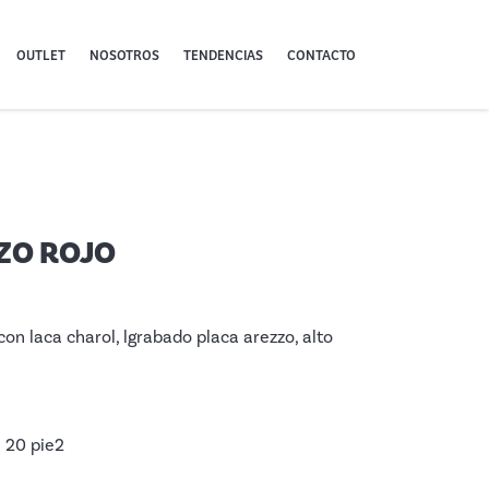
OUTLET
NOSOTROS
TENDENCIAS
CONTACTO
ZO ROJO
on laca charol, lgrabado placa arezzo, alto
: 20 pie2