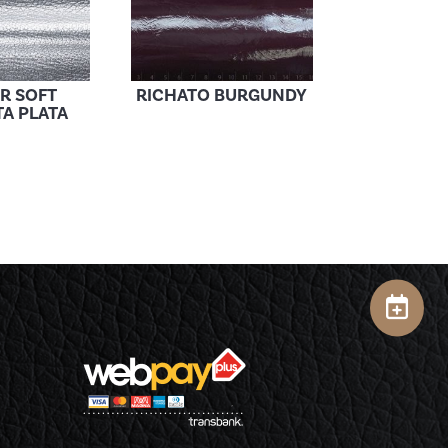
R SOFT
RICHATO BURGUNDY
TA PLATA