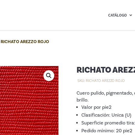
CATÁLOGO
/
RICHATO AREZZO ROJO
RICHATO AREZ
SKU:
RICHATO AREZZO ROJO
Cuero pulido, pigmentado, c
brillo.
Valor por pie2
Clasificación: Unica (U)
Superficie promedio tira
Pedido mínimo: 20 pie2