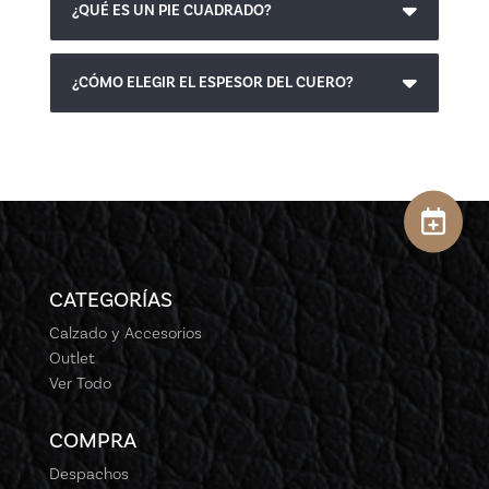
¿QUÉ ES UN PIE CUADRADO?
¿CÓMO ELEGIR EL ESPESOR DEL CUERO?
CATEGORÍAS
Calzado y Accesorios
Outlet
Ver Todo
COMPRA
Despachos