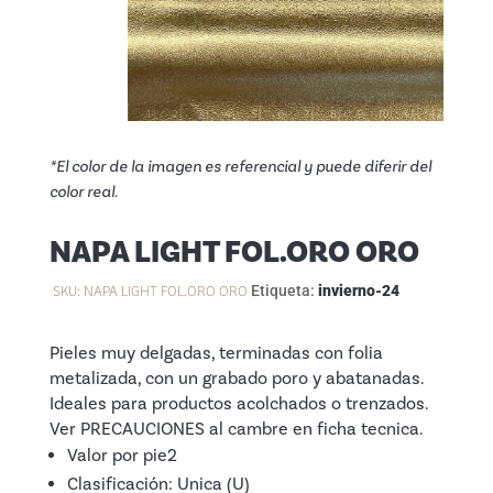
*El color de la imagen es referencial y puede diferir del
color real.
NAPA LIGHT FOL.ORO ORO
SKU:
NAPA LIGHT FOL.ORO ORO
Etiqueta:
invierno-24
Pieles muy delgadas, terminadas con folia
metalizada, con un grabado poro y abatanadas.
Ideales para productos acolchados o trenzados.
Ver PRECAUCIONES al cambre en ficha tecnica.
Valor por pie2
Clasificación: Unica (U)