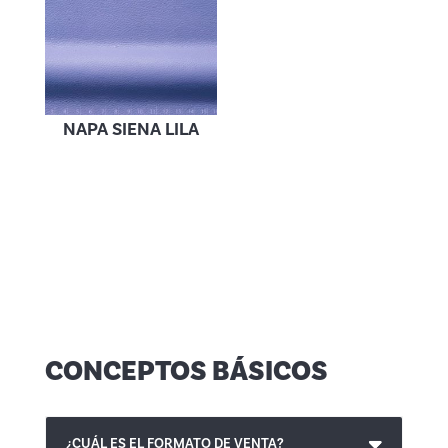
NAPA SIENA LILA
CONCEPTOS BÁSICOS
¿CUÁL ES EL FORMATO DE VENTA?