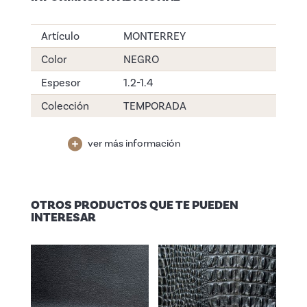
Artículo
MONTERREY
Color
NEGRO
Espesor
1.2-1.4
Colección
TEMPORADA
ver más información
OTROS PRODUCTOS QUE TE PUEDEN
INTERESAR