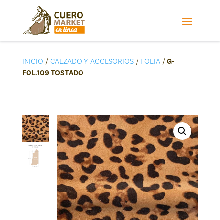
INICIO
/
CALZADO Y ACCESORIOS
/
FOLIA
/
G-
FOL.109 TOSTADO