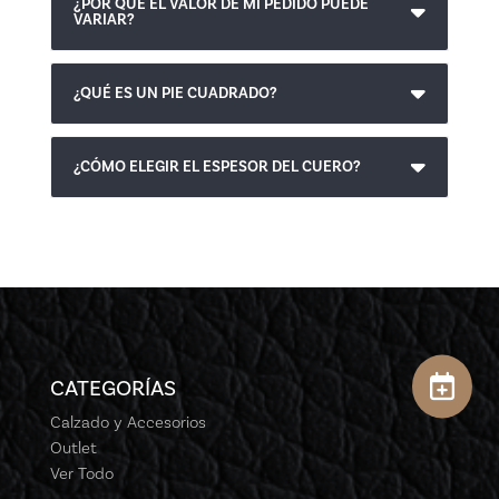
¿POR QUÉ EL VALOR DE MI PEDIDO PUEDE
VARIAR?
¿QUÉ ES UN PIE CUADRADO?
¿CÓMO ELEGIR EL ESPESOR DEL CUERO?
CATEGORÍAS
Calzado y Accesorios
Outlet
Ver Todo