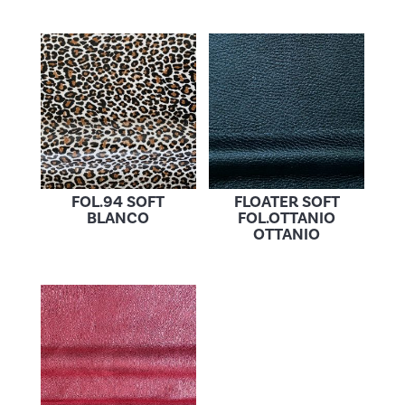
FOL.94 SOFT
FLOATER SOFT
BLANCO
FOL.OTTANIO
OTTANIO