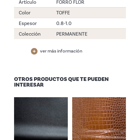
Artículo
FORRO FLOR
Color
TOFFE
Espesor
0.8-1.0
Colección
PERMANENTE
ver más información
OTROS PRODUCTOS QUE TE PUEDEN
INTERESAR