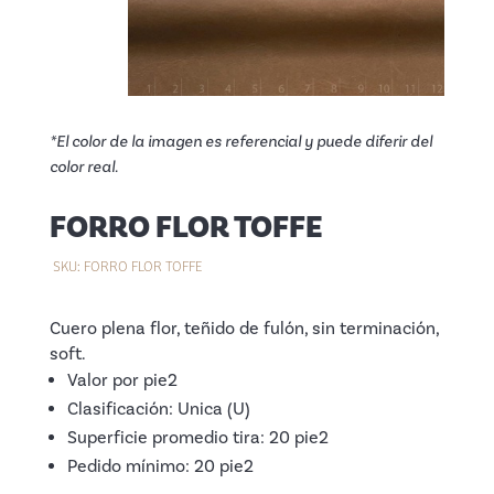
*El color de la imagen es referencial y puede diferir del
color real.
FORRO FLOR TOFFE
SKU:
FORRO FLOR TOFFE
Cuero plena flor, teñido de fulón, sin terminación,
soft.
Valor por pie2
Clasificación: Unica (U)
Superficie promedio tira: 20 pie2
Pedido mínimo: 20 pie2