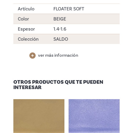
Artículo
FLOATER SOFT
Color
BEIGE
Espesor
1.4-1.6
Colección
SALDO
ver más información
OTROS PRODUCTOS QUE TE PUEDEN
INTERESAR