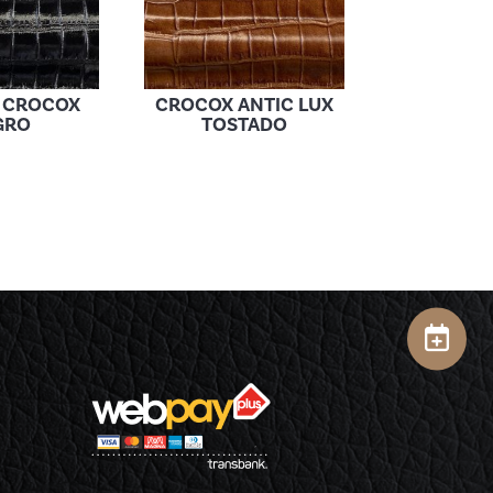
 CROCOX
CROCOX ANTIC LUX
GRO
TOSTADO