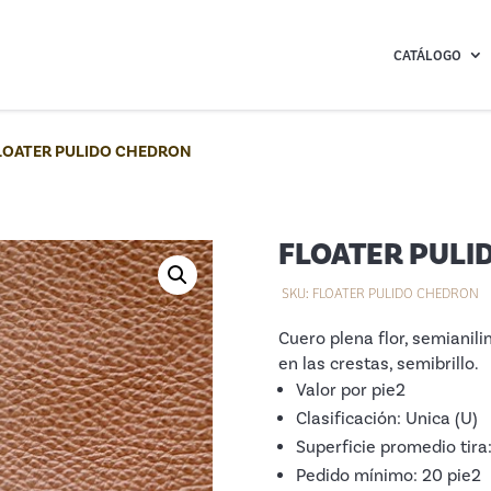
CATÁLOGO
LOATER PULIDO CHEDRON
FLOATER PULI
SKU:
FLOATER PULIDO CHEDRON
Cuero plena flor, semianili
en las crestas, semibrillo.
Valor por pie2
Clasificación: Unica (U)
Superficie promedio tira
Pedido mínimo: 20 pie2