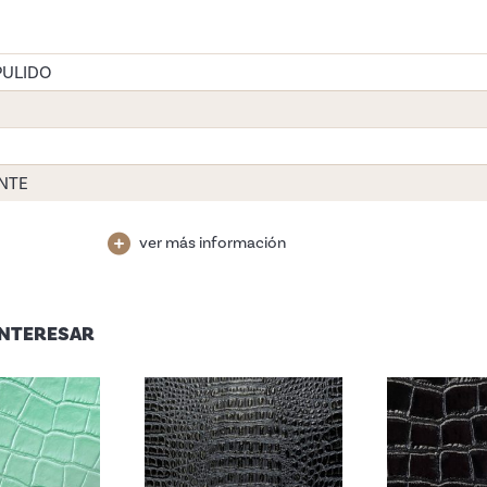
PULIDO
NTE
ver más información
INTERESAR