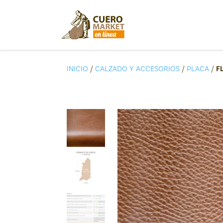
INICIO
/
CALZADO Y ACCESORIOS
/
PLACA
/
F