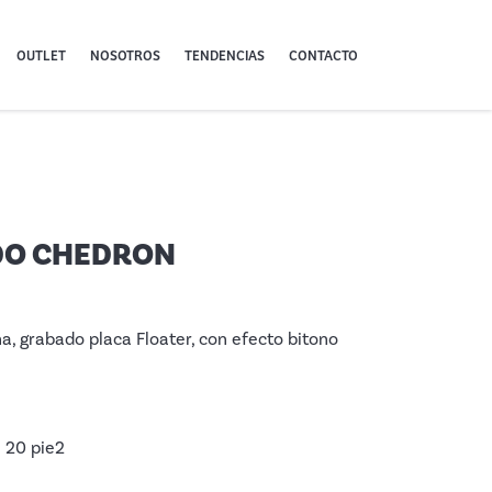
OUTLET
NOSOTROS
TENDENCIAS
CONTACTO
DO CHEDRON
na, grabado placa Floater, con efecto bitono
: 20 pie2