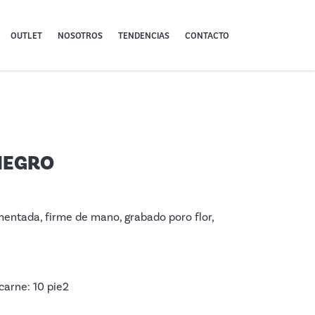
OUTLET
NOSOTROS
TENDENCIAS
CONTACTO
NEGRO
entada, firme de mano, grabado poro flor,
carne: 10 pie2