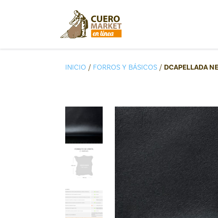
INICIO
/
FORROS Y BÁSICOS
/
DCAPELLADA N