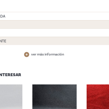
ADA
NTE
ver más información
INTERESAR