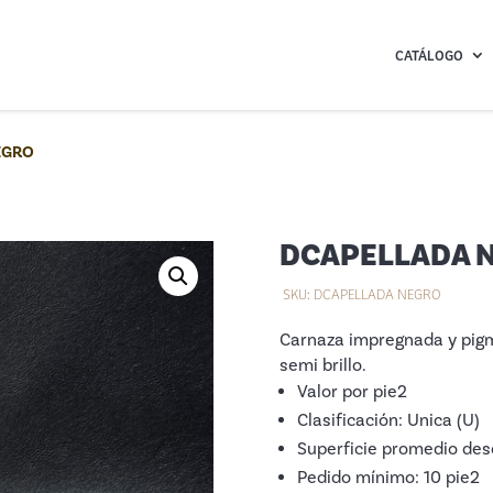
CATÁLOGO
EGRO
DCAPELLADA 
SKU:
DCAPELLADA NEGRO
Carnaza impregnada y pigm
semi brillo.
Valor por pie2
Clasificación: Unica (U)
Superficie promedio des
Pedido mínimo: 10 pie2