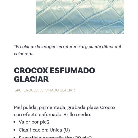
*El color de la imagen es referencial y puede diferir del
color real.
CROCOX ESFUMADO
GLACIAR
SKU:
CROCOX ESFUMADO GLACIAR
Piel pulida, pigmentada, grabada placa Crocox
con efecto esfumado. Brillo medio.
Valor por pie2
Clasificación: Unica (U)
Superficie promedio tira: 20 pie2