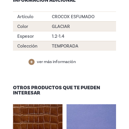
INFORMACIÓN ADICIONAL
Artículo
CROCOX ESFUMADO
Color
GLACIAR
Espesor
1.2-1.4
Colección
TEMPORADA
ver más información
OTROS PRODUCTOS QUE TE PUEDEN
INTERESAR