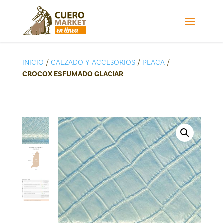
INICIO
/
CALZADO Y ACCESORIOS
/
PLACA
/
CROCOX ESFUMADO GLACIAR