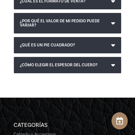
¿CUÁL ES EL FORMATO DE VENTA?
¿POR QUÉ EL VALOR DE MI PEDIDO PUEDE
VARIAR?
¿QUÉ ES UN PIE CUADRADO?
¿CÓMO ELEGIR EL ESPESOR DEL CUERO?
CATEGORÍAS
Calzado y Accesorios