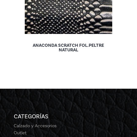
ANACONDA SCRATCH FOL.PELTRE
NATURAL
CATEGORÍAS
Calzado y Accesorios
Outlet