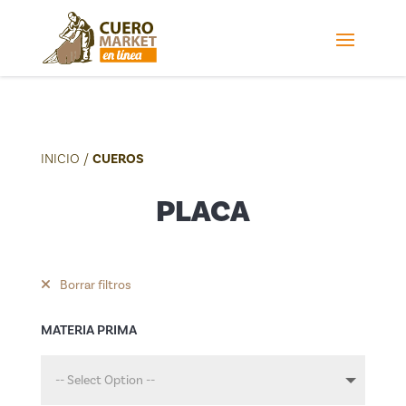
INICIO
/
CUEROS
PLACA
Borrar filtros
MATERIA PRIMA
-- Select Option --