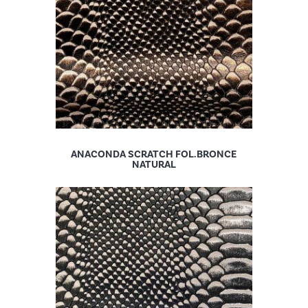
ANACONDA SCRATCH FOL.BRONCE
NATURAL