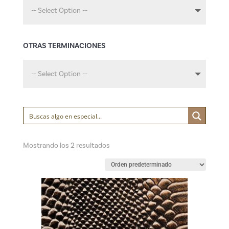
-- Select Option --
OTRAS TERMINACIONES
-- Select Option --
Mostrando los 2 resultados