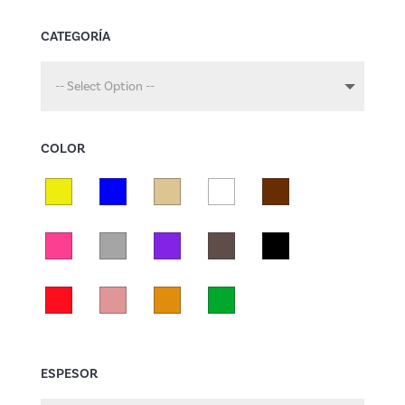
CATEGORÍA
-- Select Option --
COLOR
ESPESOR